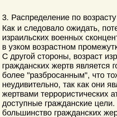
3. Распределение по возраст
Как и следовало ожидать, пот
израильских военных сконце
в узком возрастном промежут
С другой стороны, возраст из
гражданских жертв является г
более "разбросанным", что то
неудивительно, так как они я
жертвами террористических а
доступные гражданские цели. 
большинство гражданских жер