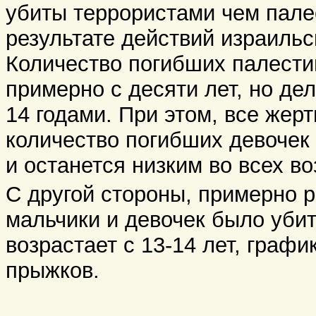
убиты террористами чем пале
результате действий израиль
Количество погибших палести
примерно с десяти лет, но де
14 годами. При этом, все жер
количество погибших девочек
и останется низким во всех в
С другой стороны, примерно р
мальчики и девочек было убит
возрастает с 13-14 лет, графи
прыжков.