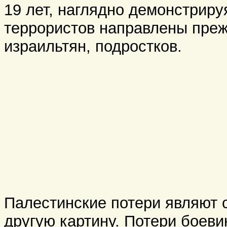
19 лет, наглядно демонстриру
террористов направлены преж
израильтян, подростков.
Палестинские потери являют 
другую картину. Потери боевик