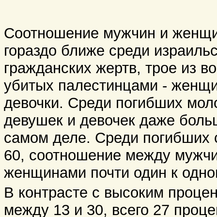
Соотношение мужчин и женщ
гораздо ближе среди израиль
гражданских жертв, трое из в
убитых палестинцами - женщ
девочки. Среди погибших мол
девушек и девочек даже боль
самом деле. Среди погибших
60, соотношение между мужч
женщинами почти один к одно
В контрасте с высоким проце
между 13 и 30, всего 27 проц