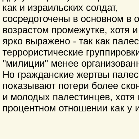
как и израильских солдат,
сосредоточены в основном в 
возрастом промежутке, хотя и
ярко выражено - так как пале
террористические группировки
"милиции" менее организован
Но гражданские жертвы пале
показывают потери более ско
и молодых палестинцев, хотя 
процентном отношении как у 