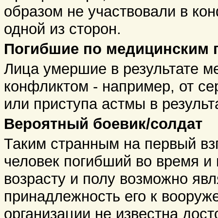
образом не участвовали в кон
одной из сторон.
Погибшие по медицинским
Лица умершие в результате м
конфликтом - например, от се
или приступа астмы в результ
Вероятный боевик/солдат
Таким странным на первый вз
человек погибший во время и 
возрасту и полу возможно яв
принадлежность его к вооруж
организации не известна дост