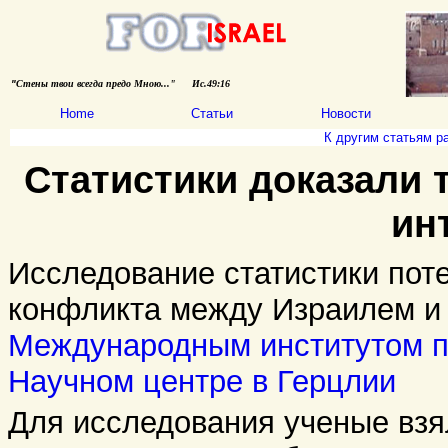
"
Стены твои всегда предо Мною..."
Ис.49:16
Home
Статьи
Новости
К другим статьям р
Статистики доказали 
ин
Исследование статистики поте
конфликта между Израилем и
Международным институтом п
Научном центре в Герцлии
Для исследования ученые взя