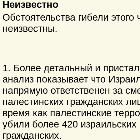
Неизвестно
Обстоятельства гибели этого 
неизвестны.
1. Более детальный и приста
анализ показывает что Израи
напрямую ответственен за см
палестинских гражданских лиц
время как палестинские терр
убили более 420 израильских
гражданских.