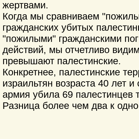
жертвами.
Когда мы сравниваем "пожилы
гражданских убитых палестин
"пожилыми" гражданскими пог
действий, мы отчетливо видим
превышают палестинские.
Конкретнее, палестинские те
израильтян возраста 40 лет и 
армия убила 69 палестинцев т
Разница более чем два к одн