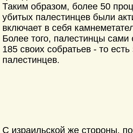
Таким образом, более 50 про
убитых палестинцев были акти
включает в себя камнеметател
Более того, палестинцы сами 
185 своих собратьев - то есть
палестинцев.
С израильской же стороны, по