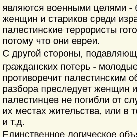
являются военными целями - 
женщин и стариков среди изр
палестинские террористы гото
потому что они евреи.
С другой стороны, подавляющ
гражданских потерь - молодые
противоречит палестинским о
разбора преследует женщин и
палестинцев не погибли от сл
их местах жительства, или в 
и т.д.
Единственное логическое объя