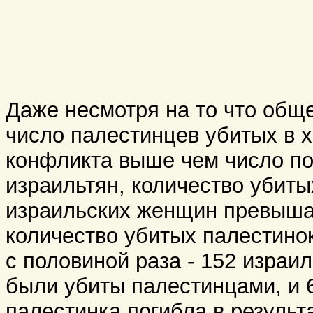
Даже несмотря на то что общ
число палестинцев убитых в 
конфликта выше чем число п
израильтян, количество убиты
израильских женщин превыша
количество убитых палестинок
с половиной раза - 152 израи
были убиты палестинцами, и 
палестинка погибла в результ