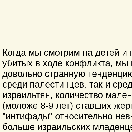
Когда мы смотрим на детей и 
убитых в ходе конфликта, мы
довольно странную тенденцию
среди палестинцев, так и сре
израильтян, количество мален
(моложе 8-9 лет) ставших жер
"интифады" относительно нев
больше израильских младенц