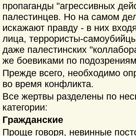
пропаганды "агрессивных дей
палестинцев. Но на самом де
искажают правду - в них входя
лица, террористы-самоубийцы
даже палестинских "коллабор
же боевиками по подозрениям
Прежде всего, необходимо оп
во время конфликта.
Все жертвы разделены по не
категории:
Гражданские
Проще говоря, невинные пост